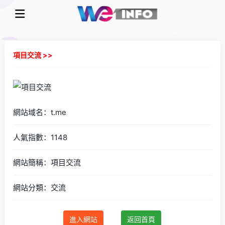
項目交流 >>
網站域名：t.me
人氣指數：1148
網站簡稱：項目交流
網站分類：交流
進入網站
返回首頁