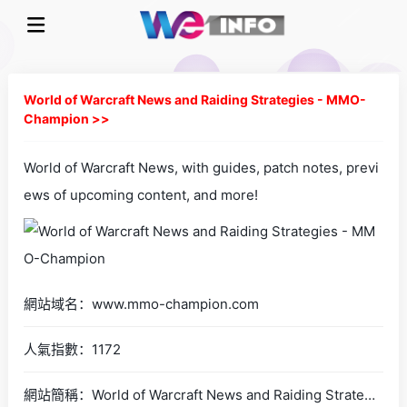
World of Warcraft News and Raiding Strategies - MMO-
Champion >>
World of Warcraft News, with guides, patch notes, previ
ews of upcoming content, and more!
網站域名：www.mmo-champion.com
人氣指數：1172
網站簡稱：World of Warcraft News and Raiding Strategies - MMO-Champion