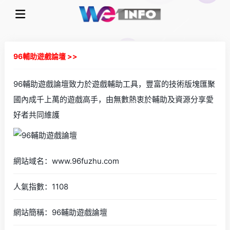
96輔助遊戲論壇 >>
96輔助遊戲論壇致力於遊戲輔助工具，豐富的技術版塊匯聚
國內成千上萬的遊戲高手，由無數熱衷於輔助及資源分享愛
好者共同維護
網站域名：www.96fuzhu.com
人氣指數：1108
網站簡稱：96輔助遊戲論壇