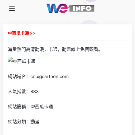
🍉西瓜卡通 >>
海量熱門高清動漫，卡通，動畫線上免費觀看。
網站域名：cn.xgcartoon.com
人氣指數：883
網站簡稱：🍉西瓜卡通
網站分類：動漫