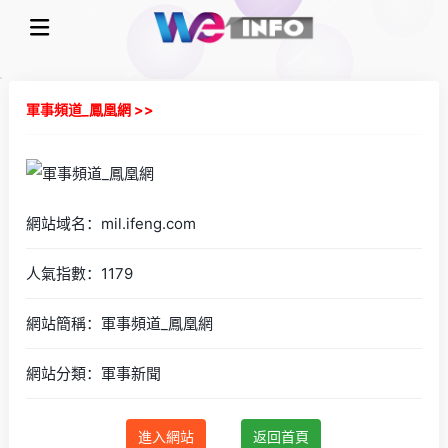
軍事頻道_鳳凰網 >>
網站域名：mil.ifeng.com
人氣指數：1179
網站簡稱：軍事頻道_鳳凰網
網站分類：軍事新聞
進入網站
返回首頁