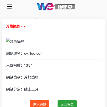
冷熊簡歷 >>
網站域名：cv.ftqq.com
人氣指數：1354
網站簡稱：冷熊簡歷
網站分類：線上工具
進入網站
返回首頁