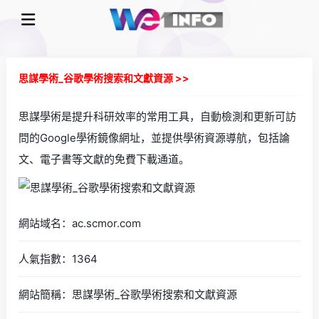
思謀學術_谷歌學術搜索和文獻資源 >>
思謀學術是提升科研效率的常用工具，自動檢測和更新可訪
問的Google學術鏡像網址，並提供學術資源導航，包括論
文、電子書等文獻的免費下載通道。
網站域名：ac.scmor.com
人氣指數：1364
網站簡稱：思謀學術_谷歌學術搜索和文獻資源