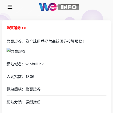
盈寶證券 >>
盈寶證券，為全球用戶提供高效證券投資服務！
網站域名：winbull.hk
人氣指數：1306
網站簡稱：盈寶證券
網站分類：強烈推薦