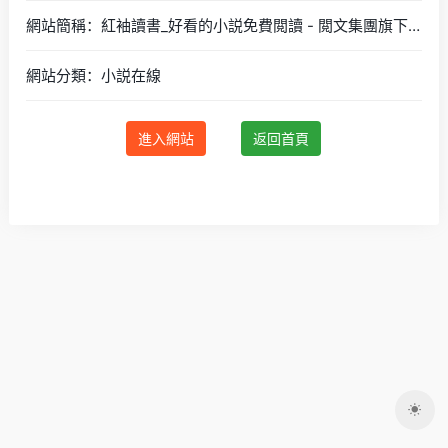
網站簡稱：紅袖讀書_好看的小説免費閲讀 - 閲文集團旗下網站
網站分類：小説在線
進入網站
返回首頁