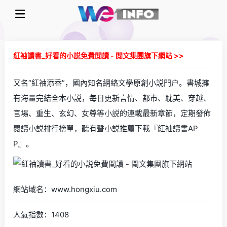
紅袖讀書_好看的小説免費閲讀 - 閲文集團旗下網站 >>
又名“紅袖添香”，國內知名網絡文學原創小説門户。書城擁
有海量完結全本小説，每日更新言情、都市、耽美、穿越、
官場、重生、玄幻、女尊等小説的連載最新章節，定期發佈
閲讀小説排行榜單，聽有聲小説推薦下載『紅袖讀書AP
P』。
網站域名：www.hongxiu.com
人氣指數：1408